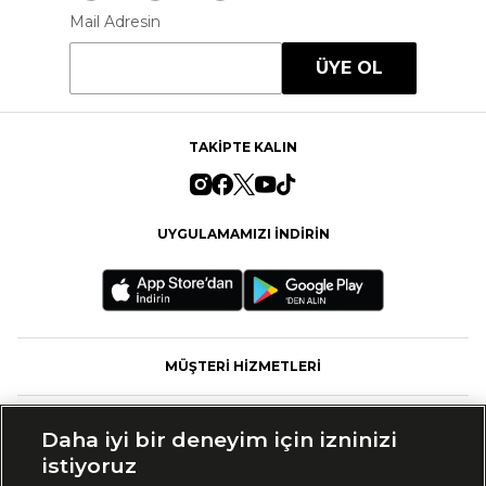
Mail Adresin
ÜYE OL
TAKİPTE KALIN
UYGULAMAMIZI İNDİRİN
MÜŞTERİ HİZMETLERİ
FASHFED
Daha iyi bir deneyim için izninizi
istiyoruz
MARKALAR