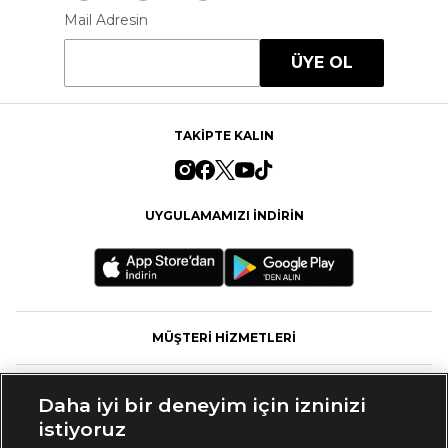
Mail Adresin
ÜYE OL
TAKİPTE KALIN
UYGULAMAMIZI İNDİRİN
MÜŞTERİ HİZMETLERİ
FASHFED
Daha iyi bir deneyim için izninizi
istiyoruz
MARKALAR