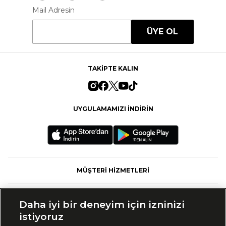
Mail Adresin
ÜYE OL
TAKİPTE KALIN
UYGULAMAMIZI İNDİRİN
MÜŞTERİ HİZMETLERİ
FASHFED
Daha iyi bir deneyim için izninizi
istiyoruz
MARKALAR