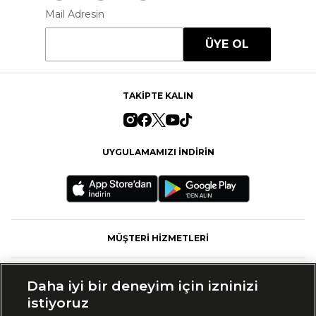
Mail Adresin
ÜYE OL
TAKİPTE KALIN
UYGULAMAMIZI İNDİRİN
MÜŞTERİ HİZMETLERİ
FASHFED
Daha iyi bir deneyim için izninizi
istiyoruz
MARKALAR