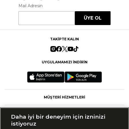
Mail Adresin
ÜYE OL
TAKİPTE KALIN
UYGULAMAMIZI İNDİRİN
MÜŞTERİ HİZMETLERİ
FASHFED
Daha iyi bir deneyim için izninizi
istiyoruz
MARKALAR