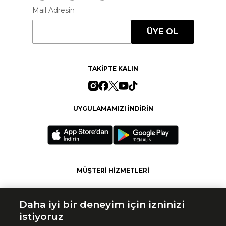
Mail Adresin
ÜYE OL
TAKİPTE KALIN
UYGULAMAMIZI İNDİRİN
MÜŞTERİ HİZMETLERİ
FASHFED
Daha iyi bir deneyim için izninizi
istiyoruz
MARKALAR