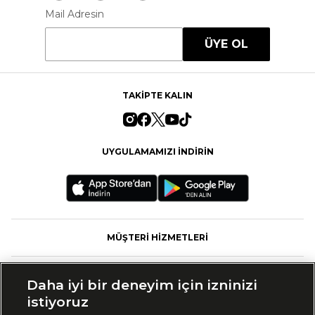
Mail Adresin
ÜYE OL
TAKİPTE KALIN
UYGULAMAMIZI İNDİRİN
MÜŞTERİ HİZMETLERİ
FASHFED
Daha iyi bir deneyim için izninizi
istiyoruz
MARKALAR