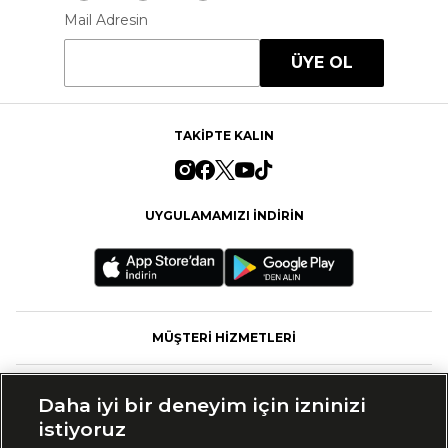
Mail Adresin
ÜYE OL
TAKİPTE KALIN
UYGULAMAMIZI İNDİRİN
MÜŞTERİ HİZMETLERİ
FASHFED
Daha iyi bir deneyim için izninizi
istiyoruz
MARKALAR