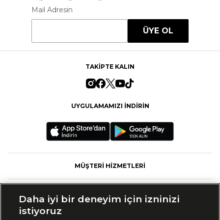
Mail Adresin
ÜYE OL
TAKİPTE KALIN
UYGULAMAMIZI İNDİRİN
MÜŞTERİ HİZMETLERİ
FASHFED
Daha iyi bir deneyim için izninizi
istiyoruz
MARKALAR