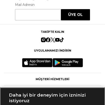
Mail Adresin
ÜYE OL
TAKİPTE KALIN
UYGULAMAMIZI İNDİRİN
MÜŞTERİ HİZMETLERİ
FASHFED
Daha iyi bir deneyim için izninizi
istiyoruz
MARKALAR