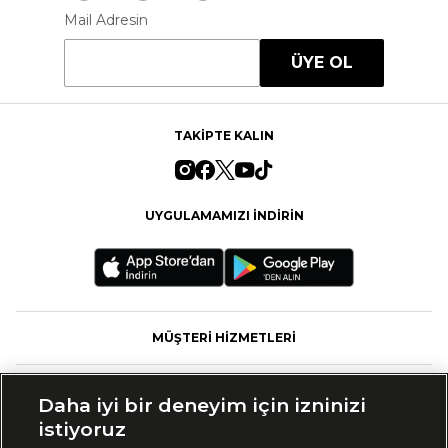
Mail Adresin
ÜYE OL
TAKİPTE KALIN
UYGULAMAMIZI İNDİRİN
MÜŞTERİ HİZMETLERİ
FASHFED
Daha iyi bir deneyim için izninizi
istiyoruz
MARKALAR