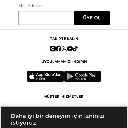
Mail Adresin
ÜYE OL
TAKİPTE KALIN
UYGULAMAMIZI İNDİRİN
MÜŞTERİ HİZMETLERİ
FASHFED
Daha iyi bir deneyim için izninizi
istiyoruz
MARKALAR