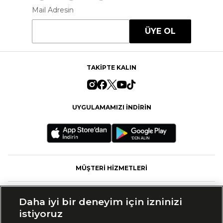
Mail Adresin
ÜYE OL
TAKİPTE KALIN
UYGULAMAMIZI İNDİRİN
MÜŞTERİ HİZMETLERİ
FASHFED
Daha iyi bir deneyim için izninizi
istiyoruz
MARKALAR