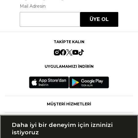
Mail Adresin
ÜYE OL
TAKİPTE KALIN
UYGULAMAMIZI İNDİRİN
MÜŞTERİ HİZMETLERİ
FASHFED
Daha iyi bir deneyim için izninizi
istiyoruz
MARKALAR