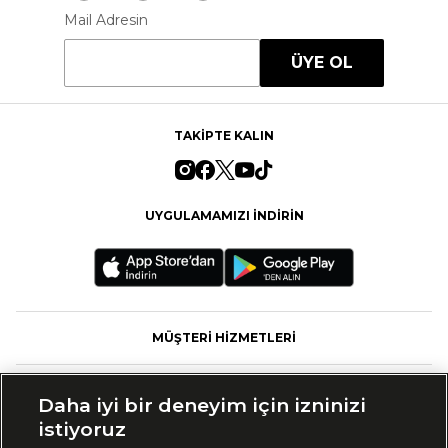
Mail Adresin
ÜYE OL
TAKİPTE KALIN
UYGULAMAMIZI İNDİRİN
MÜŞTERİ HİZMETLERİ
FASHFED
Daha iyi bir deneyim için izninizi
istiyoruz
MARKALAR