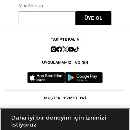
Mail Adresin
ÜYE OL
TAKİPTE KALIN
UYGULAMAMIZI İNDİRİN
MÜŞTERİ HİZMETLERİ
FASHFED
Daha iyi bir deneyim için izninizi
istiyoruz
MARKALAR