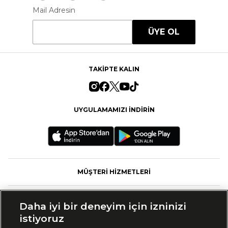
Mail Adresin
ÜYE OL
TAKİPTE KALIN
UYGULAMAMIZI İNDİRİN
MÜŞTERİ HİZMETLERİ
FASHFED
Daha iyi bir deneyim için izninizi
istiyoruz
MARKALAR