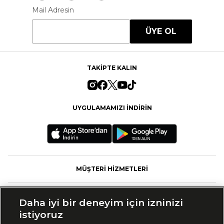
Mail Adresin
ÜYE OL
TAKİPTE KALIN
UYGULAMAMIZI İNDİRİN
MÜŞTERİ HİZMETLERİ
FASHFED
Daha iyi bir deneyim için izninizi
istiyoruz
MARKALAR