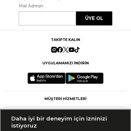
Mail Adresin
ÜYE OL
TAKİPTE KALIN
UYGULAMAMIZI İNDİRİN
MÜŞTERİ HİZMETLERİ
FASHFED
Daha iyi bir deneyim için izninizi
istiyoruz
MARKALAR