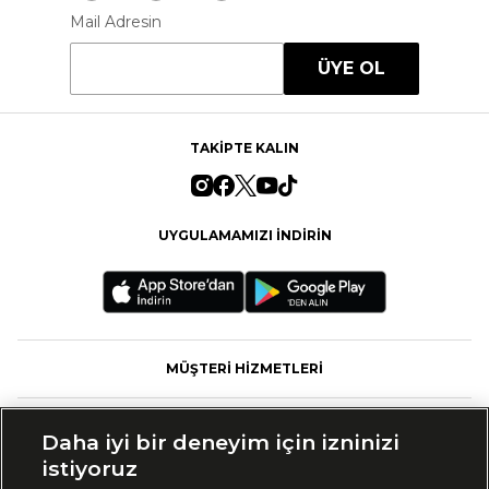
Mail Adresin
ÜYE OL
TAKİPTE KALIN
UYGULAMAMIZI İNDİRİN
MÜŞTERİ HİZMETLERİ
FASHFED
Daha iyi bir deneyim için izninizi
istiyoruz
MARKALAR