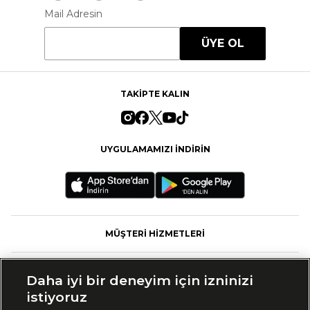
Mail Adresin
ÜYE OL
TAKİPTE KALIN
UYGULAMAMIZI İNDİRİN
MÜŞTERİ HİZMETLERİ
FASHFED
Daha iyi bir deneyim için izninizi
istiyoruz
MARKALAR