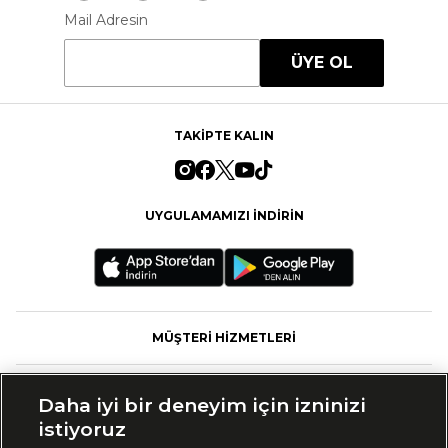
Mail Adresin
ÜYE OL
TAKİPTE KALIN
UYGULAMAMIZI İNDİRİN
MÜŞTERİ HİZMETLERİ
FASHFED
Daha iyi bir deneyim için izninizi
istiyoruz
MARKALAR