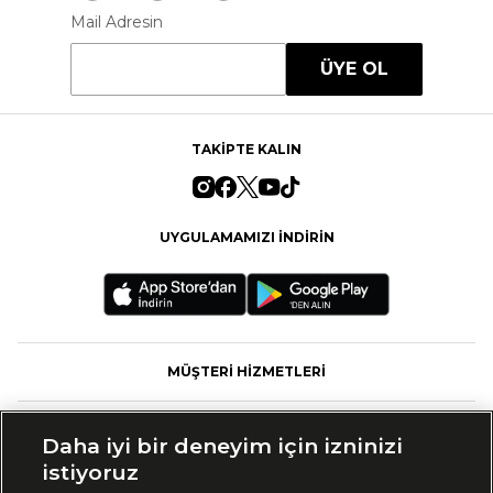
Mail Adresin
ÜYE OL
TAKİPTE KALIN
UYGULAMAMIZI İNDİRİN
MÜŞTERİ HİZMETLERİ
FASHFED
Daha iyi bir deneyim için izninizi
istiyoruz
MARKALAR