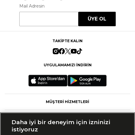
Mail Adresin
ÜYE OL
TAKİPTE KALIN
UYGULAMAMIZI İNDİRİN
MÜŞTERİ HİZMETLERİ
FASHFED
Daha iyi bir deneyim için izninizi
istiyoruz
MARKALAR