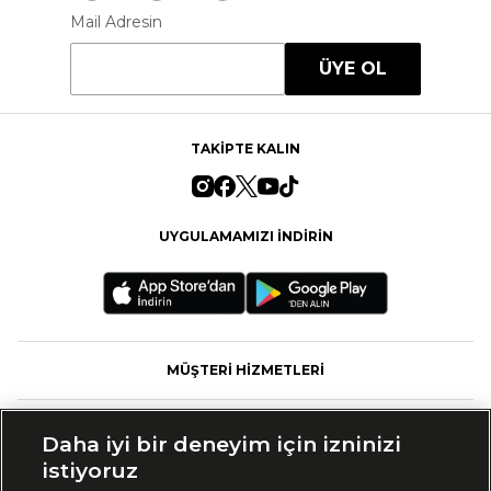
Mail Adresin
ÜYE OL
TAKİPTE KALIN
UYGULAMAMIZI İNDİRİN
MÜŞTERİ HİZMETLERİ
FASHFED
Daha iyi bir deneyim için izninizi
istiyoruz
MARKALAR