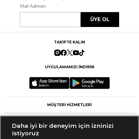
Mail Adresin
ÜYE OL
TAKİPTE KALIN
UYGULAMAMIZI İNDİRİN
MÜŞTERİ HİZMETLERİ
FASHFED
Daha iyi bir deneyim için izninizi
istiyoruz
MARKALAR