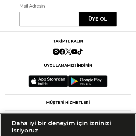
Mail Adresin
ÜYE OL
TAKİPTE KALIN
UYGULAMAMIZI İNDİRİN
MÜŞTERİ HİZMETLERİ
FASHFED
Daha iyi bir deneyim için izninizi
istiyoruz
MARKALAR