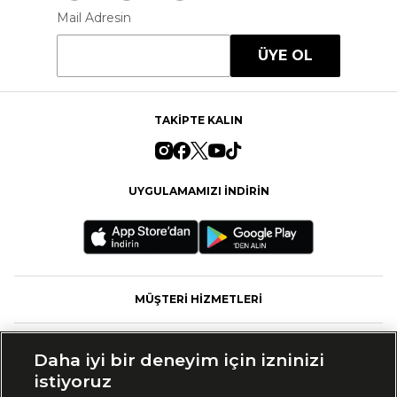
Mail Adresin
ÜYE OL
TAKİPTE KALIN
UYGULAMAMIZI İNDİRİN
MÜŞTERİ HİZMETLERİ
FASHFED
Daha iyi bir deneyim için izninizi
istiyoruz
MARKALAR