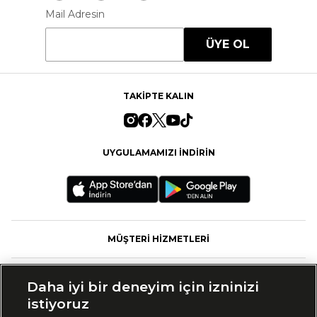
Mail Adresin
ÜYE OL
TAKİPTE KALIN
UYGULAMAMIZI İNDİRİN
MÜŞTERİ HİZMETLERİ
FASHFED
Daha iyi bir deneyim için izninizi
istiyoruz
MARKALAR