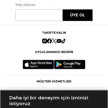
Mail Adresin
ÜYE OL
TAKİPTE KALIN
UYGULAMAMIZI İNDİRİN
MÜŞTERİ HİZMETLERİ
FASHFED
Daha iyi bir deneyim için izninizi
istiyoruz
MARKALAR