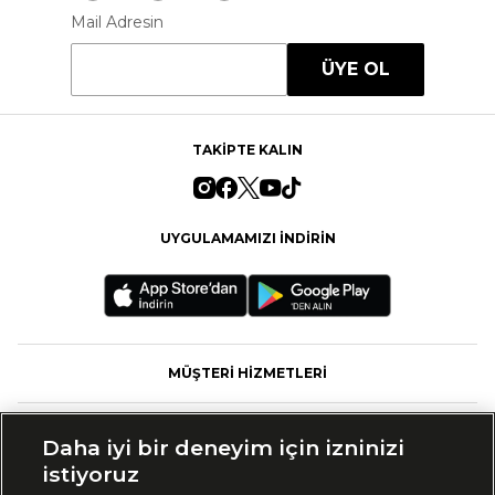
Mail Adresin
ÜYE OL
TAKİPTE KALIN
UYGULAMAMIZI İNDİRİN
MÜŞTERİ HİZMETLERİ
FASHFED
Daha iyi bir deneyim için izninizi
istiyoruz
MARKALAR