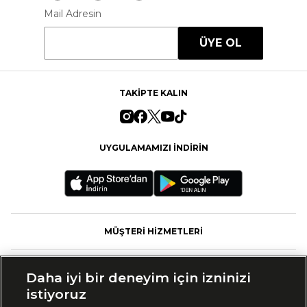
Mail Adresin
ÜYE OL
TAKİPTE KALIN
UYGULAMAMIZI İNDİRİN
MÜŞTERİ HİZMETLERİ
FASHFED
Daha iyi bir deneyim için izninizi
istiyoruz
MARKALAR