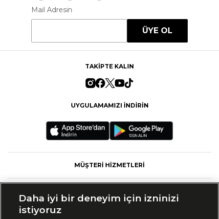
Mail Adresin
ÜYE OL
TAKİPTE KALIN
UYGULAMAMIZI İNDİRİN
MÜŞTERİ HİZMETLERİ
FASHFED
Daha iyi bir deneyim için izninizi
istiyoruz
MARKALAR