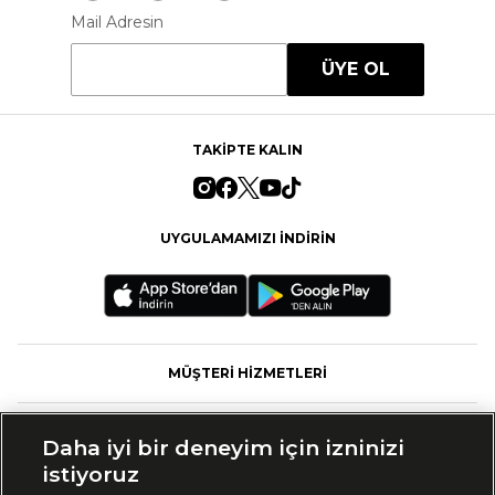
Mail Adresin
ÜYE OL
TAKİPTE KALIN
UYGULAMAMIZI İNDİRİN
MÜŞTERİ HİZMETLERİ
FASHFED
Daha iyi bir deneyim için izninizi
istiyoruz
MARKALAR