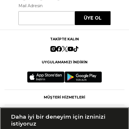
Mail Adresin
ÜYE OL
TAKİPTE KALIN
UYGULAMAMIZI İNDİRİN
MÜŞTERİ HİZMETLERİ
FASHFED
Daha iyi bir deneyim için izninizi
istiyoruz
MARKALAR