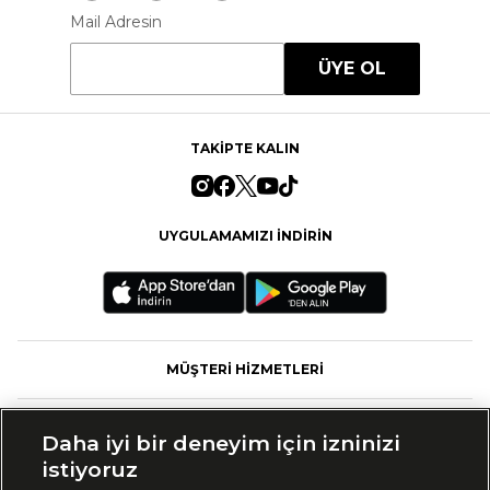
Mail Adresin
ÜYE OL
TAKİPTE KALIN
UYGULAMAMIZI İNDİRİN
MÜŞTERİ HİZMETLERİ
FASHFED
Daha iyi bir deneyim için izninizi
istiyoruz
MARKALAR