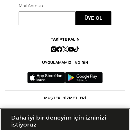
Mail Adresin
ÜYE OL
TAKİPTE KALIN
UYGULAMAMIZI İNDİRİN
MÜŞTERİ HİZMETLERİ
FASHFED
Daha iyi bir deneyim için izninizi
istiyoruz
MARKALAR