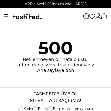
APP'e özel %15 indirim kodu: APP15
500
Beklenmeyen bir hata oluştu.
Lütfen daha sonra tekrar deneyiniz.
Ana sayfaya dön
FASHFED'E ÜYE OL
FIRSATLARI KAÇIRMA!
Kadın
Erkek
Belirtmek istemiyorum