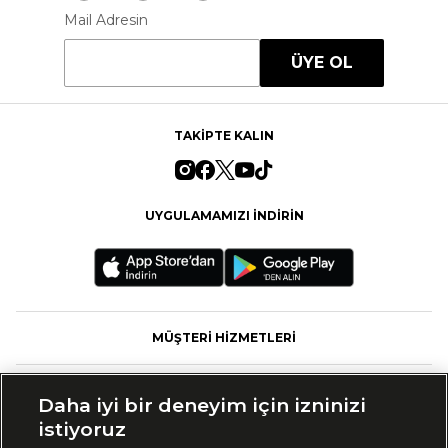
Mail Adresin
ÜYE OL
TAKİPTE KALIN
UYGULAMAMIZI İNDİRİN
MÜŞTERİ HİZMETLERİ
FASHFED
Daha iyi bir deneyim için izninizi
istiyoruz
MARKALAR