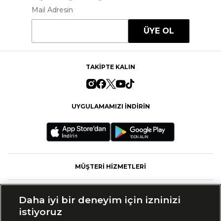
Mail Adresin
ÜYE OL
TAKİPTE KALIN
UYGULAMAMIZI İNDİRİN
MÜŞTERİ HİZMETLERİ
FASHFED
Daha iyi bir deneyim için izninizi
istiyoruz
MARKALAR