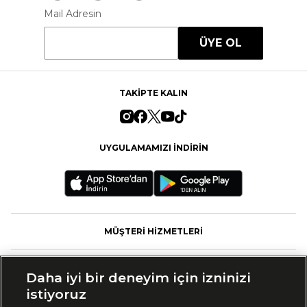
Mail Adresin
ÜYE OL
TAKİPTE KALIN
UYGULAMAMIZI İNDİRİN
MÜŞTERİ HİZMETLERİ
FASHFED
Daha iyi bir deneyim için izninizi
istiyoruz
MARKALAR