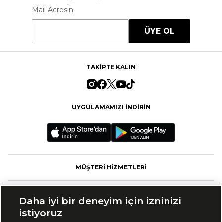
Mail Adresin
ÜYE OL
TAKİPTE KALIN
UYGULAMAMIZI İNDİRİN
MÜŞTERİ HİZMETLERİ
FASHFED
Daha iyi bir deneyim için izninizi
istiyoruz
MARKALAR