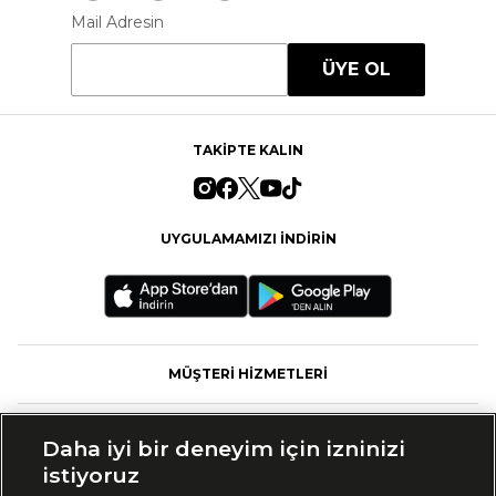
Mail Adresin
ÜYE OL
TAKİPTE KALIN
UYGULAMAMIZI İNDİRİN
MÜŞTERİ HİZMETLERİ
FASHFED
Daha iyi bir deneyim için izninizi
istiyoruz
MARKALAR