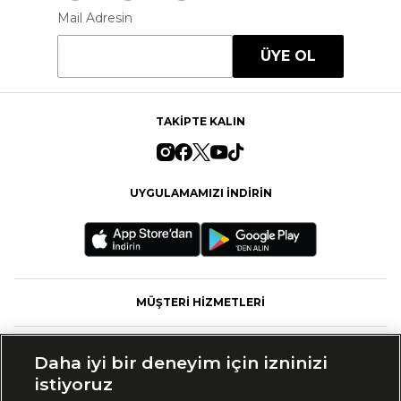
Mail Adresin
ÜYE OL
TAKİPTE KALIN
UYGULAMAMIZI İNDİRİN
MÜŞTERİ HİZMETLERİ
FASHFED
Daha iyi bir deneyim için izninizi
istiyoruz
MARKALAR