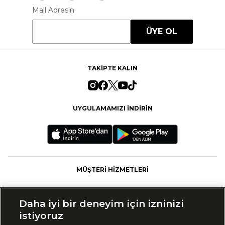
Mail Adresin
ÜYE OL
TAKİPTE KALIN
UYGULAMAMIZI İNDİRİN
MÜŞTERİ HİZMETLERİ
FASHFED
Daha iyi bir deneyim için izninizi
istiyoruz
MARKALAR