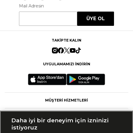
Mail Adresin
ÜYE OL
TAKİPTE KALIN
UYGULAMAMIZI İNDİRİN
MÜŞTERİ HİZMETLERİ
FASHFED
Daha iyi bir deneyim için izninizi
istiyoruz
MARKALAR