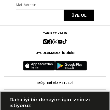
Mail Adresin
ÜYE OL
TAKİPTE KALIN
UYGULAMAMIZI İNDİRİN
MÜŞTERİ HİZMETLERİ
FASHFED
Daha iyi bir deneyim için izninizi
istiyoruz
MARKALAR