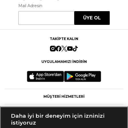
Mail Adresin
ÜYE OL
TAKİPTE KALIN
UYGULAMAMIZI İNDİRİN
MÜŞTERİ HİZMETLERİ
FASHFED
Daha iyi bir deneyim için izninizi
istiyoruz
MARKALAR