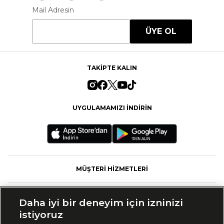
Mail Adresin
ÜYE OL
TAKİPTE KALIN
UYGULAMAMIZI İNDİRİN
MÜŞTERİ HİZMETLERİ
FASHFED
Daha iyi bir deneyim için izninizi
istiyoruz
MARKALAR