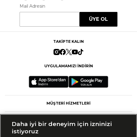
Mail Adresin
ÜYE OL
TAKİPTE KALIN
UYGULAMAMIZI İNDİRİN
MÜŞTERİ HİZMETLERİ
FASHFED
Daha iyi bir deneyim için izninizi
istiyoruz
MARKALAR