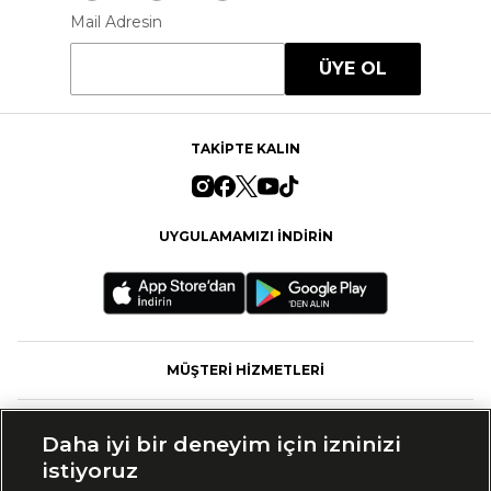
Mail Adresin
ÜYE OL
TAKİPTE KALIN
UYGULAMAMIZI İNDİRİN
MÜŞTERİ HİZMETLERİ
FASHFED
Daha iyi bir deneyim için izninizi
istiyoruz
MARKALAR